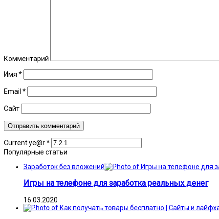
Комментарий
Имя
*
Email
*
Сайт
Current ye@r
*
Популярные статьи
Заработок без вложений
Игры на телефоне для заработка реальных денег
16.03.2020