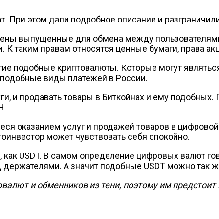
. При этом дали подробное описание и разграничил
кены выпущенные для обмена между пользователями
К таким правам относятся ценные бумаги, права акци
ругие подобные криптовалюты. Которые могут являт
 подобные виды платежей в России.
и, и продавать товары в Биткойнах и ему подобных. П
H.
я оказанием услуг и продажей товаров в цифровой 
тоинвестор может чувствовать себя спокойно.
, как USDT. В самом определение цифровых валют гов
д держателями. А значит подобные USDT можно так ж
валют и обменников из тени, поэтому им предстоит 