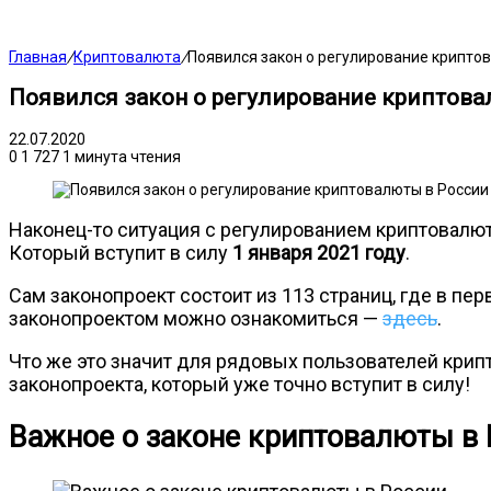
Главная
/
Криптовалюта
/
Появился закон о регулирование крипто
Появился закон о регулирование криптов
22.07.2020
0
1 727
1 минута чтения
Наконец-то ситуация с регулированием криптовалют
Который вступит в силу
1 января 2021 году
.
Сам законопроект состоит из 113 страниц, где в п
законопроектом можно ознакомиться —
здесь
.
Что же это значит для рядовых пользователей крип
законопроекта, который уже точно вступит в силу!
Важное о законе криптовалюты в 