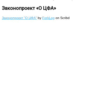
Законопроект «О ЦФА»
Законопроект "О ЦФА"
by
ForkLog
on Scribd