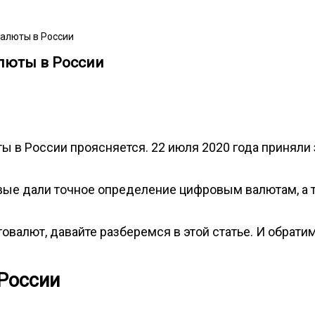
валюты в России
алюты в России
ы в России проясняется. 22 июля 2020 года приняли
ервые дали точное определение цифровым валютам, а
товалют, давайте разберемся в этой статье. И обрат
России