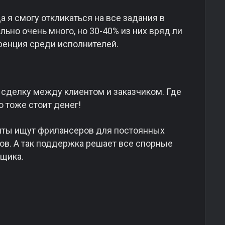
а я смогу откликаться на все задания в
ельно очень много, но 30-40% из них вряд ли
уренция среди исполнителей.
 сделку между клиентом и заказчиком. Где
о тоже стоит денег!
нты ищут фрилансеров для постоянных
тов. А так поддержка решает все спорные
щика.