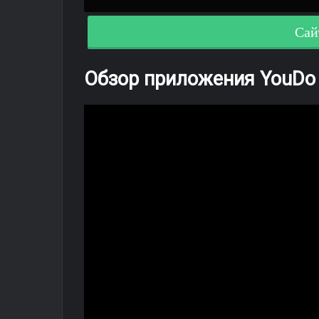
Сай
Обзор приложения YouDo