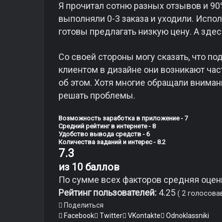
Я прочитал сотню разных отзывов и 90
выполняли 0-3 заказа и уходили. Испо
готовы предлагать низкую цену. А здес
Со своей стороны могу сказать, что п
клиентом в дизайне они возникают част
об этом. Хотя многие обращали внимание
решать проблемы.
Возможность заработка в приложение - 7
Средний рейтинг в интернете - 8
Удобство вывода средств - 6
Количества заданий и интерес - 8.2
7.3
из 10 баллов
По сумме всех факторов средняя оцен
Рейтинг пользователей:
4.25
(
2
голосова
Поделиться
Facebook
Twitter
VKontakte
Odnoklassniki