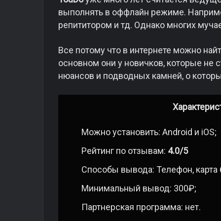
выполнять в оффлайн режиме. Например
репититором и тд. Однако многих мучае
Все потому что в интернете можно найт
основном они у новичков, которые не с
нюансов и подводных камней, о которы
Характерис
Можно установить: Android и iOS;
Рейтинг по отзывам:
4.0/5
Способы вывода: Телефон, карта б
Минимальный вывод: 300₽;
Партнерская программа: нет.