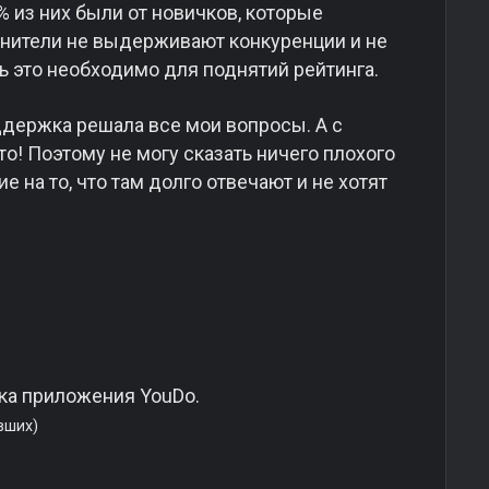
% из них были от новичков, которые
лнители не выдерживают конкуренции и не
ь это необходимо для поднятий рейтинга.
оддержка решала все мои вопросы. А с
о! Поэтому не могу сказать ничего плохого
 на то, что там долго отвечают и не хотят
ка приложения YouDo.
вших)