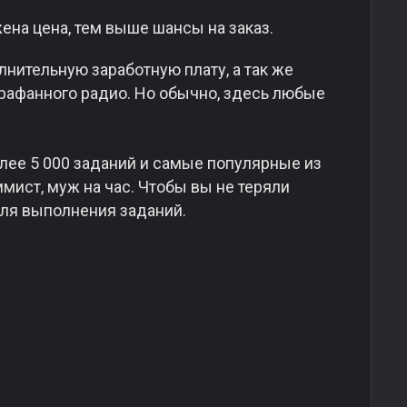
на цена, тем выше шансы на заказ.
лнительную заработную плату, а так же
арафанного радио. Но обычно, здесь любые
лее 5 000 заданий и самые популярные из
ммист, муж на час. Чтобы вы не теряли
для выполнения заданий.