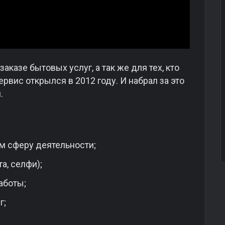
аказе бытовых услуг, а так же для тех, кто
ервис открылся в 2012 году. И набрал за это
.
м сферу деятельности;
а, селфи);
аботы;
г;