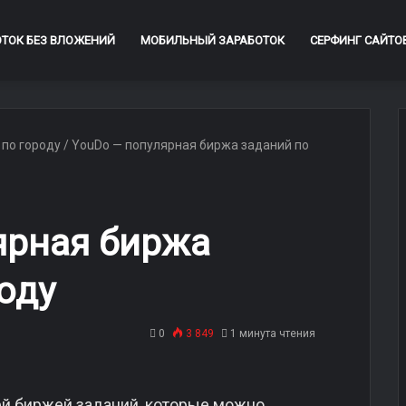
ОТОК БЕЗ ВЛОЖЕНИЙ
МОБИЛЬНЫЙ ЗАРАБОТОК
СЕРФИНГ САЙТО
 по городу
/
YouDo — популярная биржа заданий по
ярная биржа
оду
0
3 849
1 минута чтения
ей биржей заданий, которые можно