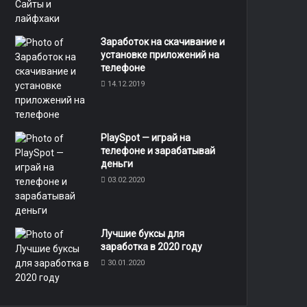
Заработок на скачивание и
установке приложений на
телефоне
14.12.2019
PlaySpot — играй на
телефоне и зарабатывай
деньги
03.02.2020
8
Лучшие буксы для
заработка в 2020 году
30.01.2020