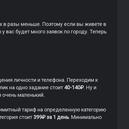
 их в разы меньше. Поэтому если вы живете в
у вас будет много заявок по городу. Теперь
ения личности и телефона. Переходим к
клик на одно задание стоит
40-140₽
. Ну и
я очень маленький.
лимитный тариф на определенную категорию
атегория стоит
399₽ за 1 день
. Минимально