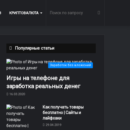
Поиск
В
КРИПТОВАЛЮТА
по
Популярные статьи
запросу
Заработок без вложений
Игры на телефоне для
заработка реальных денег
16.03.2020
Как получать товары
бесплатно | Сайты и
лайфхаки
29.04.2019