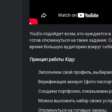
YouDo подойдет всем, кто нуждается в з
готов откликнуться на такие задания. С
время большую аудиторию вокруг себя
Принцип работы Юду:
Заполняем свой профиль, выбирае
Верификация аккаунт (фото паспорт
Создаем портфолио, показываем р
Можно выложить набор своих услу
Откликнуться на готовые заказы;