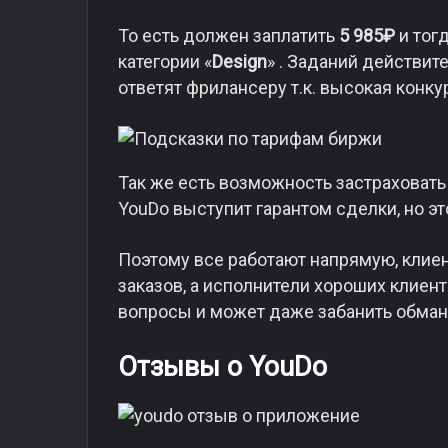
То есть должен заплатить
5 985₽
и тогд
категории «
Design
» . Заданий действит
ответят фрилансеру т.к. высокая конк
Так же есть возможность застраховать
YouDo выступит гарантом сделки, но эт
Поэтому все работают напрямую, клие
заказов, а исполнители хороших клиен
вопросы и может даже забанить обман
Отзывы о YouDo