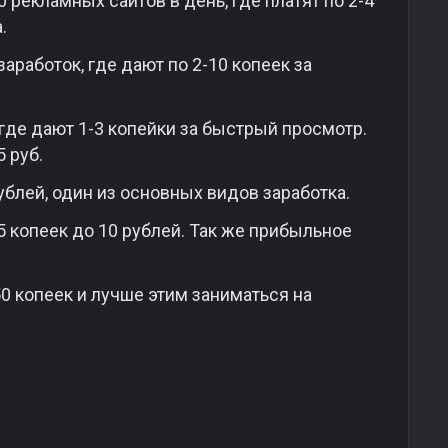
 рекламных сайтов в день, где платят по 2-4
.
аработок, где дают по 2-10 копеек за
 где дают 1-3 копейки за быстрый просмотр.
 руб.
рублей, один из основных видов заработка.
5 копеек до 10 рублей. Так же прибыльное
50 копеек и лучше этим заниматься на