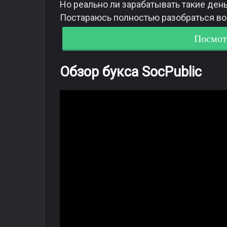
Но реально ли зарабатывать такие ден
Постараюсь полностью разобраться во 
Посмот
Обзор букса SocPublic