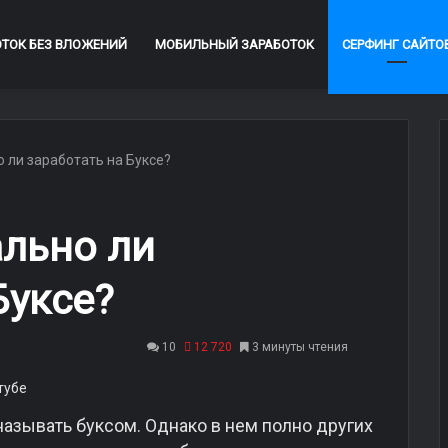
ОТОК БЕЗ ВЛОЖЕНИЙ
МОБИЛЬНЫЙ ЗАРАБОТОК
СЕРФИНГ САЙТО
о ли заработать на Буксе?
ально ли
Буксе?
10
12 720
3 минуты чтения
называть буксом. Однако в нем полно других