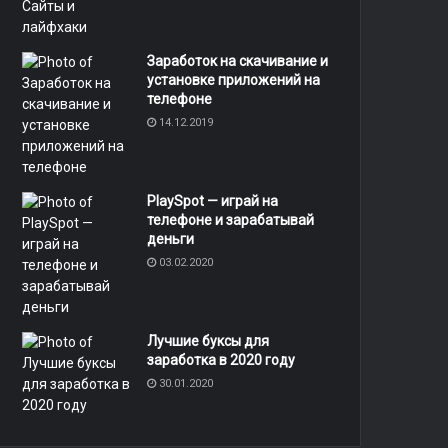
Заработок на скачивание и
установке приложений на
телефоне
14.12.2019
PlaySpot — играй на
телефоне и зарабатывай
деньги
03.02.2020
8
Лучшие буксы для
заработка в 2020 году
30.01.2020