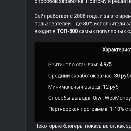
способов заработка. Поэтому я решил в
Сайт работает с 2008 года, и за это вр
пользователей. Где 80% исполнители з
входит в
ТОП-500
самых популярных са
Характерис
Рейтинг по отзывам:
4.9/5
;
Средний заработок за час: 30 руб
Минимальный вывод: 12 руб;
Способы вывода: Qiwi, WebMoney, 
Партнерская программа: 1-10% с 
Некоторые блогеры показывают, как з