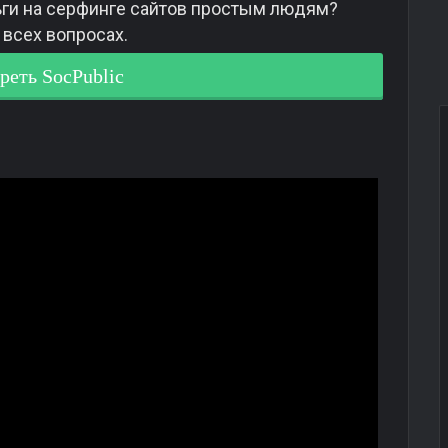
ьги на серфинге сайтов простым людям?
всех вопросах.
реть SocPublic