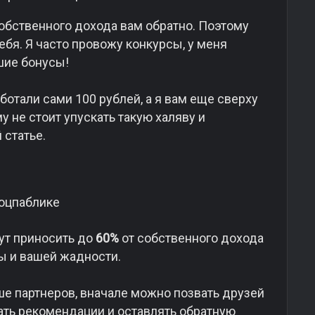
обственного дохода вам обратно. Поэтому
себя. Я часто провожу конкурсы, у меня
шие бонусы!
ботали сами 100 рублей, а я вам еще сверху
у не стоит упускать такую халяву и
 статье.
гут приносить до
60%
от собственного дохода
цы и вашей жадности.
ше партнеров, вначале можно позвать друзей
сать рекомендации и оставлять обратную