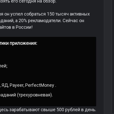
зять его сегодня на обзор.
емя он успел собраться 150 тысяч активных
аданий, а 20% рекламодатели. Сейчас он
йтов в России!
тики приложения:
лей;
ЯД, Payeer, PerfectMoney .
заданий (трехуровневая).
десь зарабатывают свыше 500 рублей в день.