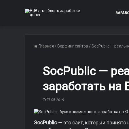
ЗАРАБ
Главная
/
Серфинг сайтов
/
SocPublic — реальн
SocPublic — ре
заработать на 
07.05.2019
SocPublic
— это сайт, который принято 