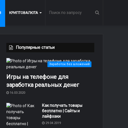
Поиск
В
КРИПТОВАЛЮТА
по
Популярные статьи
запросу
Заработок без вложений
Игры на телефоне для
заработка реальных денег
16.03.2020
Как получать товары
бесплатно | Сайты и
лайфхаки
29.04.2019