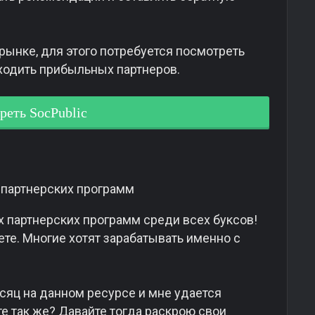
 рынке, для этого потребуется посмотреть
ходить прибыльных партнеров.
реть SocPublic
х партнерских программ среди всех буксов!
ете. Многие хотят зарабатывать именно с
есяц на данном ресурсе и мне удается
те так же? Давайте тогда раскрою свои