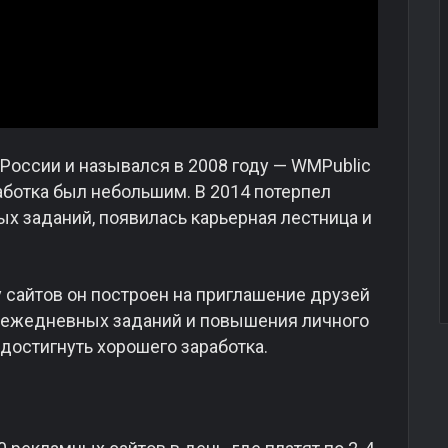
 России и назывался в 2008 году — WMPublic
работка был небольшим. В 2014 потерпел
х заданий, появилась карьерная лестница и
у сайтов он построен на приглашение друзей
ие ежедневных заданий и повышения личного
 достигнуть хорошего заработка.