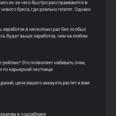
ло из-за чего быстро расстраиваются в
 нового букса, где реально платят. Однако
ь заработок в несколько раз без особых
десь будет выше заработок, чем на любом
рейтинг! Это позволяет набивать очки,
 по карьерной лестнице.
даний, цена вашего аккаунта растет и вам