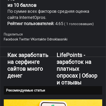
из 10 баллов
По сумме всех факторов средняя оценка
сайта InternetOpros.
Рейтинг пользователей:
4.65
(
1
голосовавших)
Поделиться
Facebook
Twitter
VKontakte
Odnoklassniki
Как заработать
LifePoints -
на серфинге
заработок на
сайтов много
платных
денег
опросах | Обзор
и отзывы
Рекомендуемые статьи