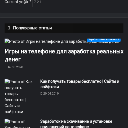
Current ye@r
*
Популярные статьи
Заработок без вложений
Игры на телефоне для заработка реальных
денег
16.03.2020
Как получать товары бесплатно | Сайты и
лайфхаки
29.04.2019
Заработок на скачивание и установке
приложений на телефоне