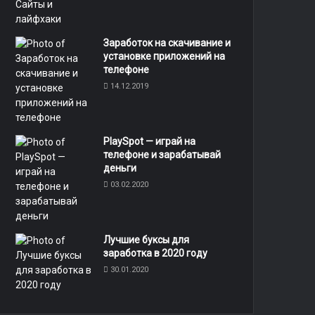
Заработок на скачивание и
установке приложений на
телефоне
14.12.2019
PlaySpot — играй на
телефоне и зарабатывай
деньги
03.02.2020
8
Лучшие буксы для
заработка в 2020 году
30.01.2020