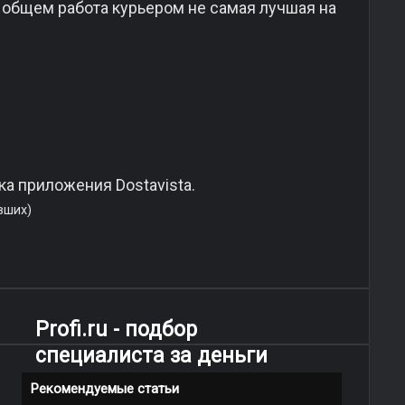
В общем работа курьером не самая лучшая на
а приложения Dostavista.
вших)
Profi.ru - подбор
специалиста за деньги
Рекомендуемые статьи