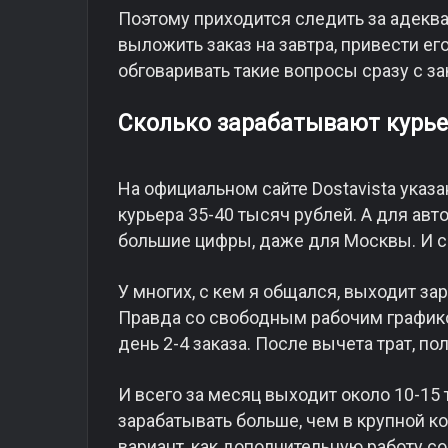
Поэтому приходится следить за адеква
выложить заказ на завтра, привести е
обговаривать такие вопросы сразу с з
Сколько зарабатывают курь
На официальном сайте Dostavista указ
курьера 35-40 тысяч рублей. А для авт
большие цифры, даже для Москвы. И ск
У многих, с кем я общался, выходит за
Правда со свободным рабочим графиком
день 2-4 заказа. После вычета трат, по
И всего за месяц выходит около 10-15
зарабатывать больше, чем в крупной к
вариант, как дополнительную работу с