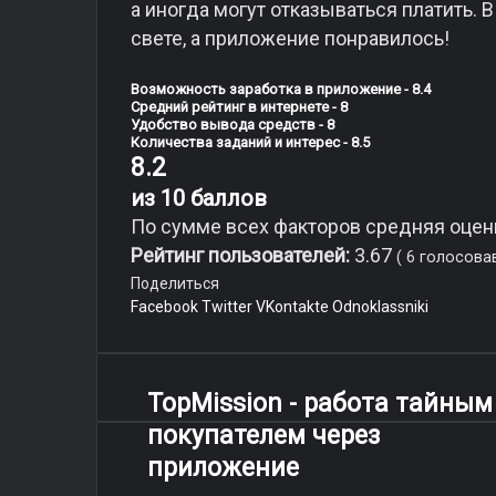
а иногда могут отказываться платить. 
свете, а приложение понравилось!
Возможность заработка в приложение - 8.4
Средний рейтинг в интернете - 8
Удобство вывода средств - 8
Количества заданий и интерес - 8.5
8.2
из 10 баллов
По сумме всех факторов средняя оценк
Рейтинг пользователей:
3.67
(
6
голосова
Поделиться
Facebook
Twitter
VKontakte
Odnoklassniki
TopMission - работа тайным
покупателем через
приложение