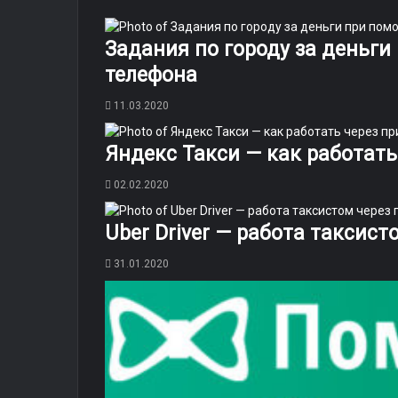
Задания по городу за деньг
телефона
11.03.2020
Яндекс Такси — как работат
02.02.2020
Uber Driver — работа таксис
31.01.2020