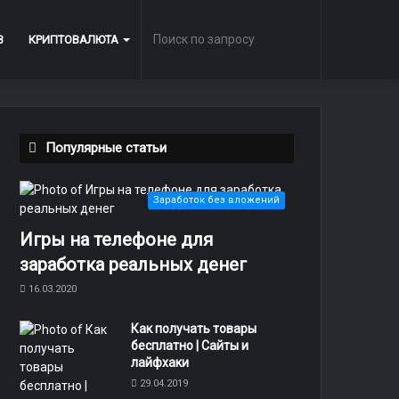
Поиск
В
КРИПТОВАЛЮТА
по
Популярные статьи
запросу
Заработок без вложений
Игры на телефоне для
заработка реальных денег
16.03.2020
Как получать товары
бесплатно | Сайты и
лайфхаки
29.04.2019