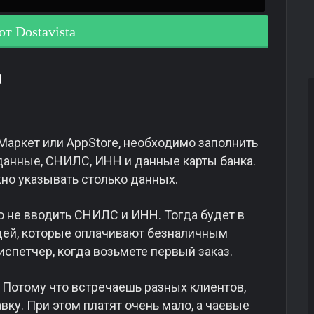
от Dostavista
a
Маркет или AppStore, необходимо заполнить
данные, СНИЛС, ИНН и данные карты банка.
но указывать столько данных.
но не вводить СНИЛС и ИНН. Тогда будет в
юдей, которые оплачивают безналичным
испетчер, когда возьмете первый заказ.
а. Потому что встречаешь разных клиентов,
ку. При этом платят очень мало, а чаевые