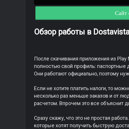
Сайт 
Обзор работы в Dostavist
После скачивания приложения из Play 
полностью свой профиль: паспортные 
Они работают официально, поэтому нуж
Если не хотите платить налоги, то мож
несколько раз меньше заказов и от л
расчетом. Впрочем это все объяснит д
Сразу скажу, что это не простая работ
которые хотят получить быструю достав