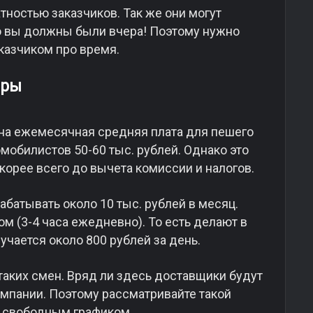
тностью заказчиков. Так же они могут
го вы должны были вчера! Поэтому нужно
аказчиком про время.
еры
ана ежемесячная средняя плата для пешего
омобилистов 50-60 тыс. рублей. Однако это
орее всего до вычета комиссии и налогов.
рабатывать около 10 тыс. рублей в месяц.
 (3-4 часа ежедневно). То есть делают в
лучается около 800 рублей за день.
 таких смен. Вряд ли здесь доставщики будут
омпании. Поэтому рассматривайте такой
о свободным графиком.