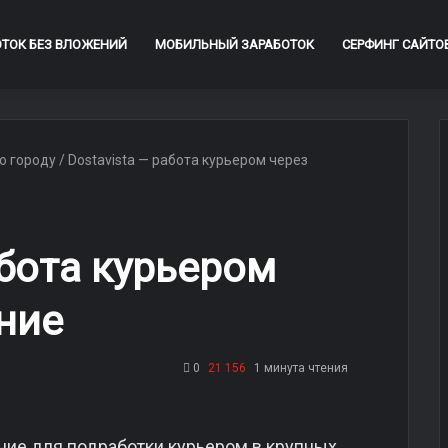
ОТОК БЕЗ ВЛОЖЕНИЙ
МОБИЛЬНЫЙ ЗАРАБОТОК
СЕРФИНГ САЙТО
о городу
/
Dostavista — работа курьером через
абота курьером
ние
0
21 156
1 минута чтения
ие для подработки курьером в крупных