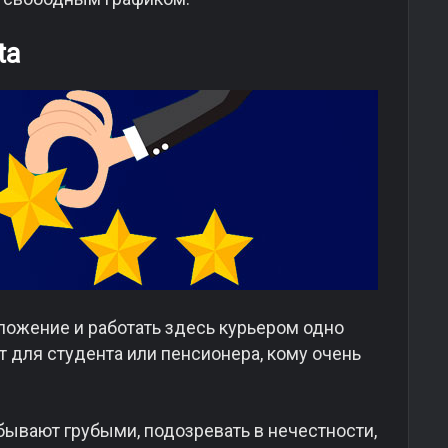
ta
ложение и работать здесь курьером одно
т для студента или пенсионера, кому очень
бывают грубыми, подозревать в нечестности,