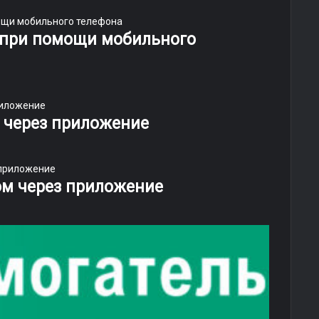
и при помощи мобильного
ь через приложение
том через приложение