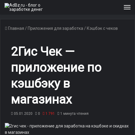
М
Главная
/
Приложения для заработка
/
Кэшбэк с чеков
2Гис Чек —
приложение по
кэшбэку в
магазинах
05.01.2020
0
1 791
1 минута чтения