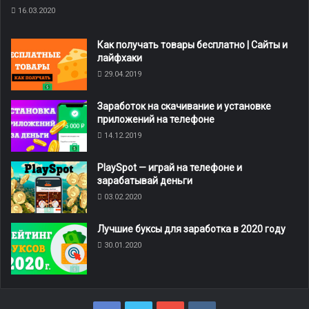
16.03.2020
Как получать товары бесплатно | Сайты и
лайфхаки
29.04.2019
Заработок на скачивание и установке
приложений на телефоне
14.12.2019
PlaySpot — играй на телефоне и
зарабатывай деньги
03.02.2020
8
Лучшие буксы для заработка в 2020 году
30.01.2020