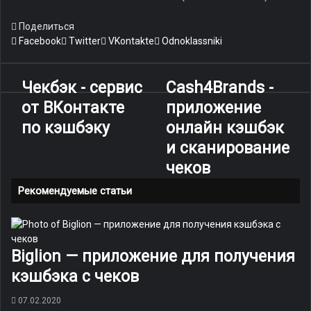
Поделиться
Facebook
Twitter
VKontakte
Odnoklassniki
Чекбэк - сервис
Cash4Brands -
от ВКонтакте
приложение
по кэшбэку
онлайн кэшбэк
и сканирование
чеков
Рекомендуемые статьи
Biglion — приложение для получения
кэшбэка с чеков
07.02.2020