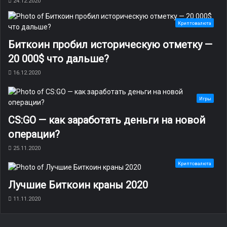
24.12.2020
Криптовалюта
Биткоин пробил историческую отметку —
20 000$ что дальше?
16.12.2020
Игры
CS:GO — как заработать деньги на новой
операции?
25.11.2020
Криптовалюта
Лучшие Биткоин краны 2020
11.11.2020